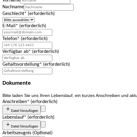
Vorname
Nachname
Geschlecht
*
(erforderlich)
E-Mail
*
(erforderlich)
Telefon
*
(erforderlich)
Verfügbar ab
*
(erforderlich)
Gehaltsvorstellung
*
(erforderlich)
Dokumente
Bitte laden Sie uns Ihren Lebenslauf, ein kurzes Anschreiben und
akt
Anschreiben
*
(erforderlich)
Datei hinzufügen
Lebenslauf
*
(erforderlich)
Datei hinzufügen
Arbeitszeugnis
(
Optional
)