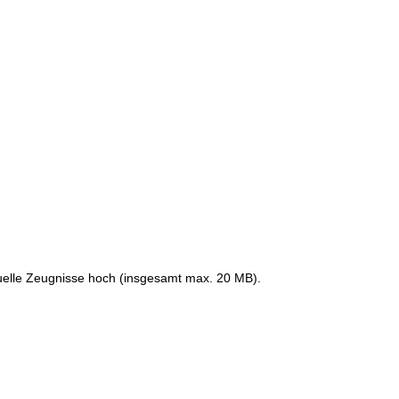
uelle Zeugnisse
hoch (insgesamt max. 20 MB).